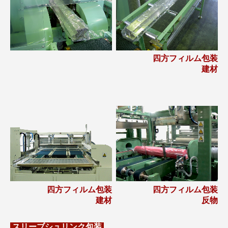
四方フィルム包装
建材
四方フィルム包装
四方フィルム包装
建材
反物
スリーブシュリンク
包装