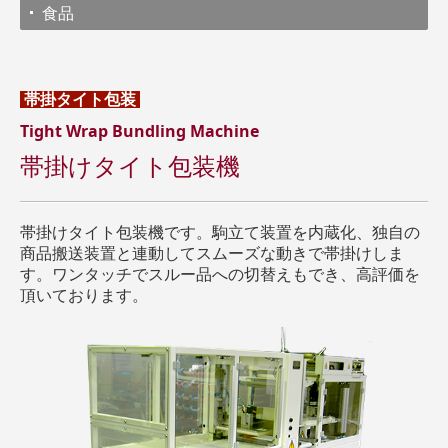
食品
帯掛タイト
包装
Tight Wrap Bundling Machine
帯掛けタイト包装機
帯掛けタイト包装機です。駒立て装置を内蔵化、独自の
商品搬送装置と連動してスムーズな動きで帯掛けしま
す。ワンタッチでスルー品への切替えもでき、高評価を
頂いております。