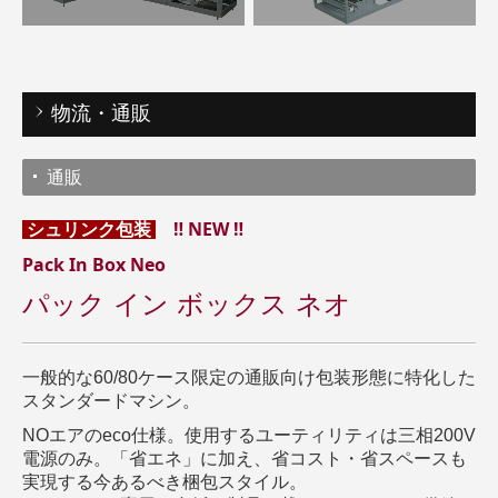
物流・通販
通販
‼ NEW ‼
シュリンク包装
Pack In Box Neo
パック イン ボックス ネオ
一般的な60/80ケース限定の通販向け包装形態に特化した
スタンダードマシン。
NOエアのeco仕様。使用するユーティリティは三相200V
電源のみ。「省エネ」に加え、省コスト・省スペースも
実現する今あるべき梱包スタイル。