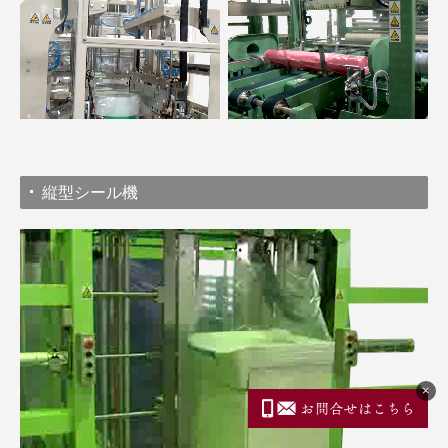
縦型シール機
×