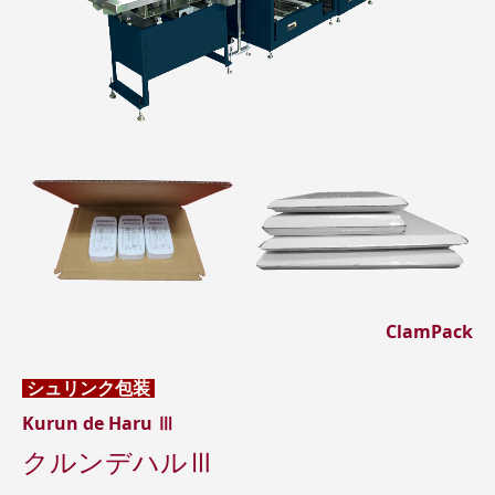
ClamPack
シュリンク包装
Kurun de Haru Ⅲ
クルンデハルⅢ