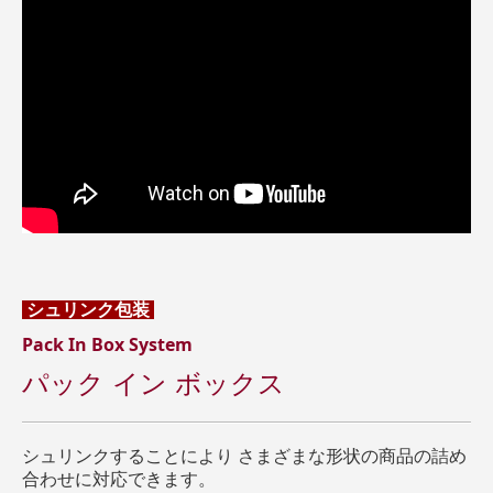
シュリンク包装
Pack In Box System
パック イン ボックス
シュリンクすることにより さまざまな形状の商品の詰め
合わせに対応できます。