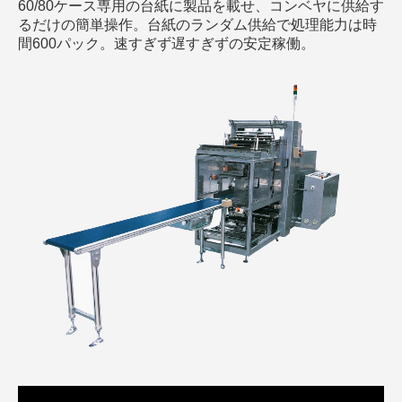
60/80ケース専用の台紙に製品を載せ、コンベヤに供給す
るだけの簡単操作。台紙のランダム供給で処理能力は時
間600パック。速すぎず遅すぎずの安定稼働。