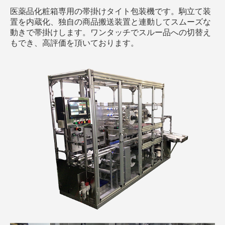
医薬品化粧箱専用の帯掛けタイト包装機です。駒立て装
置を内蔵化、独自の商品搬送装置と連動してスムーズな
動きで帯掛けします。ワンタッチでスルー品への切替え
もでき、高評価を頂いております。