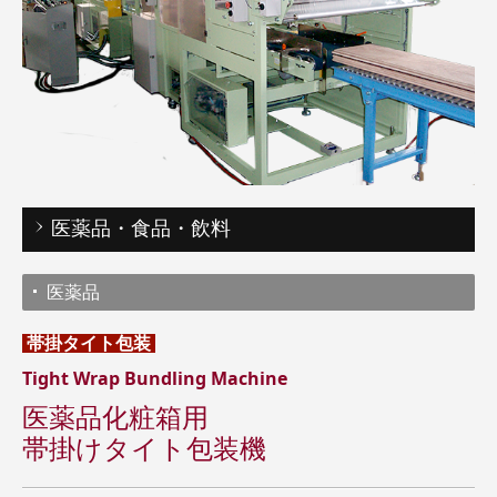
医薬品・食品・飲料
医薬品
帯掛タイト
包装
Tight Wrap Bundling Machine
医薬品化粧箱用
帯掛けタイト包装機