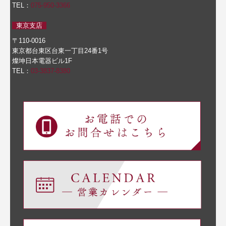
TEL：
075-950-3366
東京支店
〒110-0016
東京都台東区台東一丁目24番1号
燦坤日本電器ビル1F
TEL：
03-3837-8380