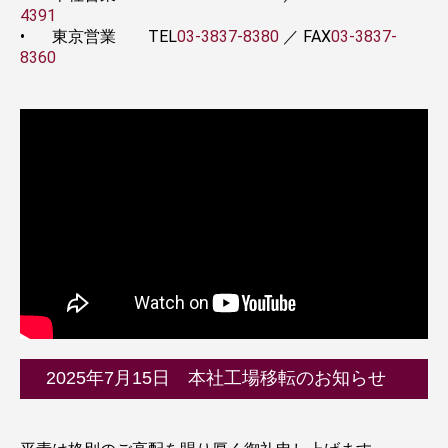
4391
•
東京営業 TEL
03-3837-8380
／ FAX
03-3837-
8360
2025年7月15日 本社工場移転のお知らせ