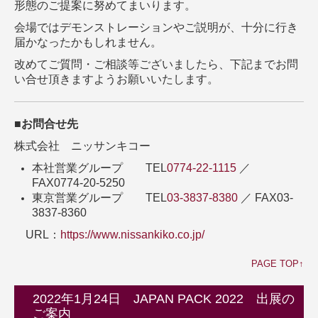
形態のご提案に努めてまいります。
会場ではデモンストレーションやご説明が、十分に行き
届かなったかもしれません。
改めてご質問・ご相談等ございましたら、下記までお問
い合せ頂きますようお願いいたします。
■お問合せ先
株式会社 ニッサンキコー
本社営業グループ TEL
0774-22-1115
／
FAX0774-20-5250
東京営業グループ TEL
03-3837-8380
／ FAX03-
3837-8360
URL：
https://www.nissankiko.co.jp/
PAGE TOP↑
2022年1月24日 JAPAN PACK 2022 出展の
ご案内