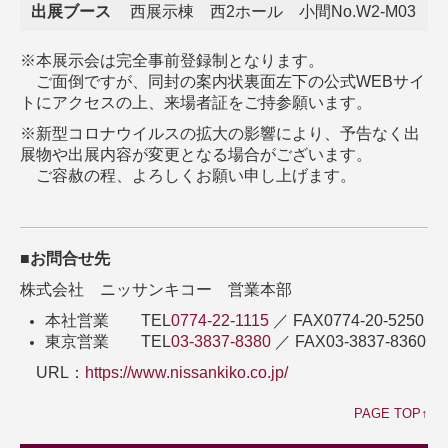
出展ブース
西展示棟 西2ホール 小間No.W2-M03
※本展示会は完全事前登録制となります。
ご面倒ですが、同封の案内状裏面左下の公式WEBサイ
トにアクセスの上、来場者証をご持参願います。
※新型コロナウイルスの拡大の影響により、予告なく出
展物や出展内容が変更となる場合がございます。
ご容赦の程、よろしくお願い申し上げます。
■お問合せ先
株式会社 ニッサンキコー 営業本部
本社営業 TEL
0774-22-1115
／ FAX0774-20-5250
東京営業 TEL
03-3837-8380
／ FAX03-3837-8360
URL：
https://www.nissankiko.co.jp/
PAGE TOP↑