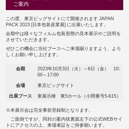
ご案内
この度、東京ビッグサイトにて開催されます JAPAN
PACK 2023 [日本包装産業展] に出展いたします。
会期中は様々なフィルム包装形態の見本展示やご説明を
させていただきます。
ぜひこの機会に当社ブースへご来場賜りますよう、よろ
しくお願い申し上げます。
会期
2023年10月3日（火）～6日（金） 10:
00～17:00
会場
東京ビッグサイト
出展ブース
東展示棟 東5ホール（小間番号5-615）
※本展示会は完全事前登録制となります。
ご面倒ですが、同封の案内状裏面左下の公式WEBサイ
トにアクセスの上、来場者証をご持参願います。