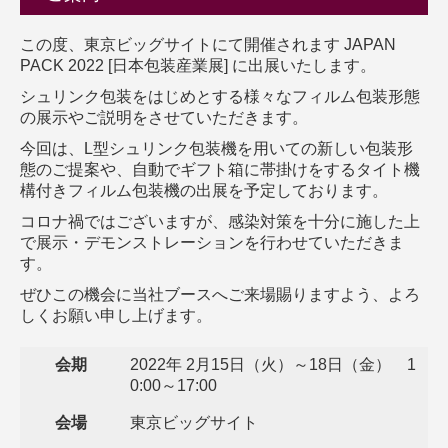
この度、東京ビッグサイトにて開催されます JAPAN
PACK 2022 [日本包装産業展] に出展いたします。
シュリンク包装をはじめとする様々なフィルム包装形態
の展示やご説明をさせていただきます。
今回は、L型シュリンク包装機を用いての新しい包装形
態のご提案や、自動でギフト箱に帯掛けをするタイト機
構付きフィルム包装機の出展を予定しております。
コロナ禍ではございますが、感染対策を十分に施した上
で展示・デモンストレーションを行わせていただきま
す。
ぜひこの機会に当社ブースへご来場賜りますよう、よろ
しくお願い申し上げます。
会期
2022年 2月15日（火）～18日（金） 1
0:00～17:00
会場
東京ビッグサイト