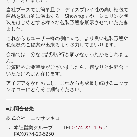
とうございました。
当社ブースでは簡単且つ、ディスプレイ性の高い梱包で
商品を魅力的に演出する「Showrap」や、
シュリンク包
装をはじめとする様々な包装形態を展示させていただき
ました。
これからもユーザー様の側に立ち、より良い包装形態や
包装機のご提案が出来るよう
尽力してまいります。
会場では十分なご説明が行き届かなかったかもしれませ
ん。
ご質問やご要望等がございましたら、何なりとお問合せ
いただければと存じます。
アイデアをかたちにし、これからも成長し続けるニッサ
ンキコーにどうぞご期待ください。
■お問合せ先
株式会社 ニッサンキコー
本社営業グループ TEL
0774-22-1115
／
FAX0774-20-5250