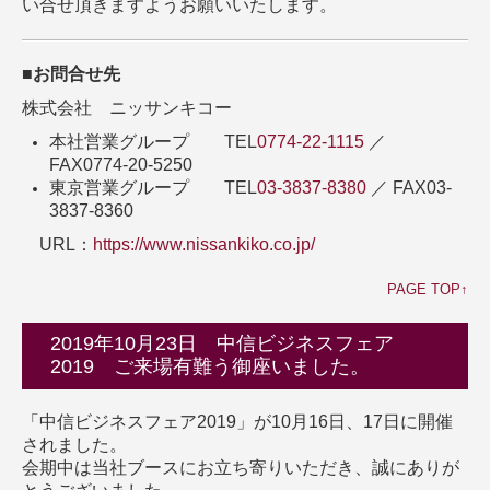
い合せ頂きますようお願いいたします。
■お問合せ先
株式会社 ニッサンキコー
本社営業グループ TEL
0774-22-1115
／
FAX0774-20-5250
東京営業グループ TEL
03-3837-8380
／ FAX03-
3837-8360
URL：
https://www.nissankiko.co.jp/
PAGE TOP↑
2019年10月23日 中信ビジネスフェア
2019 ご来場有難う御座いました。
「中信ビジネスフェア2019」が10月16日、17日に開催
されました。
会期中は当社ブースにお立ち寄りいただき、誠にありが