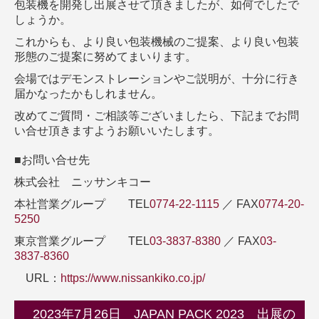
包装機を開発し出展させて頂きましたが、如何でしたで
しょうか。
これからも、より良い包装機械のご提案、より良い包装
形態のご提案に努めてまいります。
会場ではデモンストレーションやご説明が、十分に行き
届かなったかもしれません。
改めてご質問・ご相談等ございましたら、下記までお問
い合せ頂きますようお願いいたします。
■お問い合せ先
株式会社 ニッサンキコー
本社営業グループ TEL
0774-22-1115
／ FAX
0774-20-
5250
東京営業グループ TEL
03-3837-8380
／ FAX
03-
3837-8360
URL：
https://www.nissankiko.co.jp/
2023年7月26日 JAPAN PACK 2023 出展の