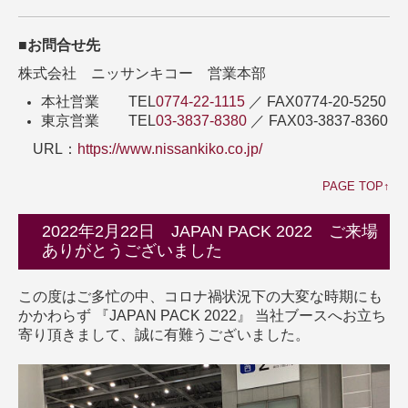
■お問合せ先
株式会社 ニッサンキコー 営業本部
本社営業 TEL
0774-22-1115
／ FAX0774-20-5250
東京営業 TEL
03-3837-8380
／ FAX03-3837-8360
URL：
https://www.nissankiko.co.jp/
PAGE TOP↑
2022年2月22日 JAPAN PACK 2022 ご来場
ありがとうございました
この度はご多忙の中、コロナ禍状況下の大変な時期にも
かかわらず 『JAPAN PACK 2022』 当社ブースへお立ち
寄り頂きまして、誠に有難うございました。