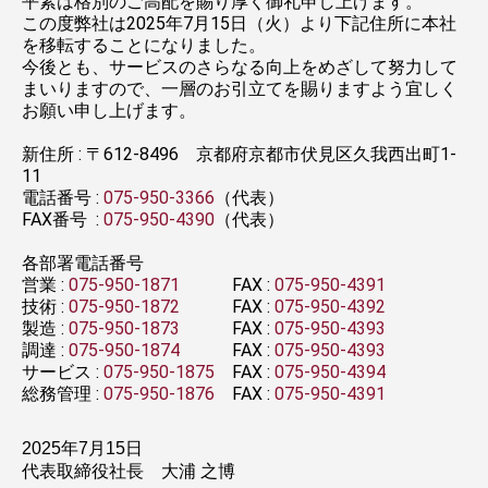
平素は格別のご高配を賜り厚く御礼申し上げます。
この度弊社は2025年7月15日（火）より下記住所に本社
を移転することになりました。
今後とも、サービスのさらなる向上をめざして努力して
まいりますので、一層のお引立てを賜りますよう宜しく
お願い申し上げます。
新住所 : 〒612-8496 京都府京都市伏見区久我西出町1-
11
電話番号 :
075-950-3366
（代表）
FAX番号 :
075-950-4390
（代表）
各部署電話番号
営業 :
075-950-1871
FAX :
075-950-4391
技術 :
075-950-1872
FAX :
075-950-4392
製造 :
075-950-1873
FAX :
075-950-4393
調達 :
075-950-1874
FAX :
075-950-4393
サービス :
075-950-1875
FAX :
075-950-4394
総務管理 :
075-950-1876
FAX :
075-950-4391
2025年7月15日
代表取締役社長 大浦 之博