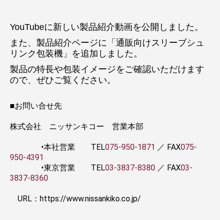
お問合せ
YouTubeに新しい製品紹介動画を公開しました。
また、製品紹介ページに「通販向けスリーブシュ
リンク包装機」を追加しました。
製品の特長や包装イメージをご確認いただけます
ので、ぜひご覧ください。
■お問い合せ先
株式会社 ニッサンキコー 営業本部
•本社営業 TEL
075-950-1871
／ FAX
075-
950-4391
•東京営業 TEL
03-3837-8380
／ FAX
03-
3837-8360
URL：https://www.nissankiko.co.jp/