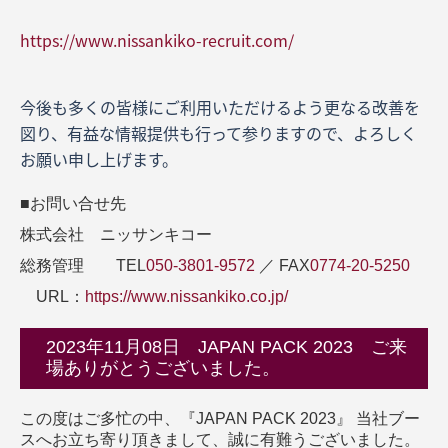
https://www.nissankiko-recruit.com/
今後も多くの皆様にご利用いただけるよう更なる改善を
図り、有益な情報提供も行って参りますので、よろしく
お願い申し上げます。
■お問い合せ先
株式会社 ニッサンキコー
総務管理 TEL
050-3801-9572
／ FAX
0774-20-5250
URL：
https://www.nissankiko.co.jp/
2023年11月08日 JAPAN PACK 2023 ご来
場ありがとうございました。
この度はご多忙の中、『JAPAN PACK 2023』 当社ブー
スへお立ち寄り頂きまして、誠に有難うございました。