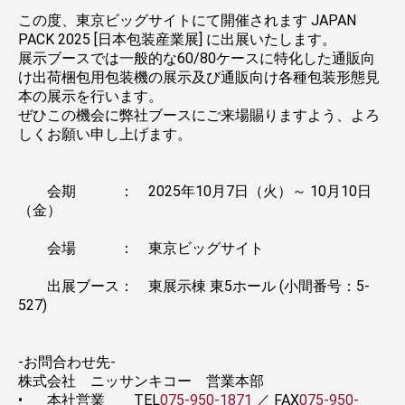
この度、東京ビッグサイトにて開催されます JAPAN
PACK 2025 [日本包装産業展] に出展いたします。
展示ブースでは一般的な60/80ケースに特化した通販向
け出荷梱包用包装機の展示及び通販向け各種包装形態見
本の展示を行います。
ぜひこの機会に弊社ブースにご来場賜りますよう、よろ
しくお願い申し上げます。
会期 ： 2025年10月7日（火）～ 10月10日
（金）
会場 ： 東京ビッグサイト
出展ブース： 東展示棟 東5ホール (小間番号：5-
527)
-お問合わせ先-
株式会社 ニッサンキコー 営業本部
•
本社営業 TEL
075-950-1871
／ FAX
075-950-